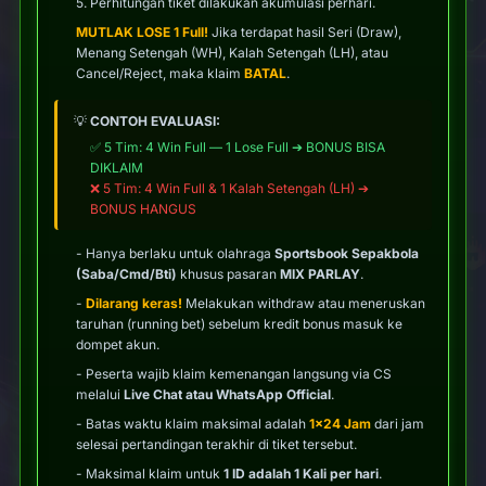
5. Perhitungan tiket dilakukan akumulasi perhari.
MUTLAK LOSE 1 Full!
Jika terdapat hasil Seri (Draw),
Menang Setengah (WH), Kalah Setengah (LH), atau
Cancel/Reject, maka klaim
BATAL
.
💡
CONTOH EVALUASI:
✅ 5 Tim: 4 Win Full — 1 Lose Full ➔
BONUS BISA
DIKLAIM
❌ 5 Tim: 4 Win Full & 1 Kalah Setengah (LH) ➔
BONUS HANGUS
- Hanya berlaku untuk olahraga
Sportsbook Sepakbola
(Saba/Cmd/Bti)
khusus pasaran
MIX PARLAY
.
-
Dilarang keras!
Melakukan withdraw atau meneruskan
taruhan (running bet) sebelum kredit bonus masuk ke
dompet akun.
- Peserta wajib klaim kemenangan langsung via CS
melalui
Live Chat atau WhatsApp Official
.
- Batas waktu klaim maksimal adalah
1x24 Jam
dari jam
selesai pertandingan terakhir di tiket tersebut.
- Maksimal klaim untuk
1 ID adalah 1 Kali per hari
.