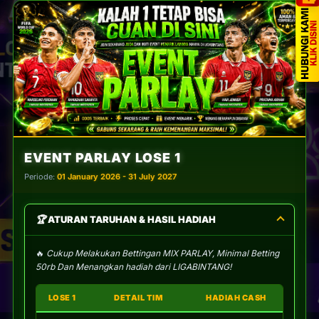
EVENT PARLAY LOSE 1
Periode:
01 January 2026 - 31 July 2027
🏆
ATURAN TARUHAN & HASIL HADIAH
🔥
Cukup Melakukan Bettingan MIX PARLAY, Minimal Betting
50rb Dan Menangkan hadiah dari LIGABINTANG!
LOSE 1
DETAIL TIM
HADIAH CASH