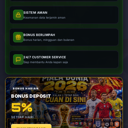
SISTEM AMAN
Keamanan data terjamin aman
BONUS BERLIMPAH
Bonus harian, mingguan dan bulanan
24/7 CUSTOMER SERVICE
Siap membantu Anda kapan saja
BONUS HARIAN
BONUS DEPOSIT
5%
SETIAP HARI