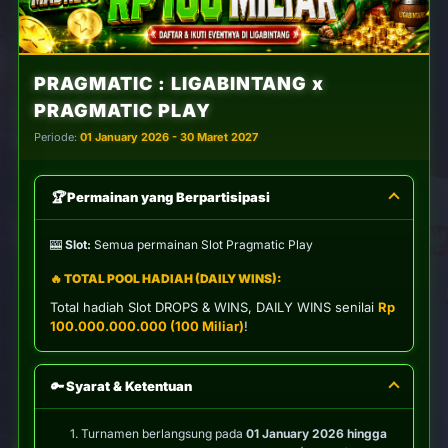
PRAGMATIC : LIGABINTANG x
PRAGMATIC PLAY
Periode:
01 January 2026 - 30 Maret 2027
🏆
Permainan yang Berpartisipasi
🎰
Slot:
Semua permainan Slot Pragmatic Play
🔥 TOTAL POOL HADIAH (DAILY WINS):
Total hadiah Slot DROPS & WINS, DAILY WINS senilai
Rp
100.000.000.000 (100 Miliar)
!
🔑
Syarat & Ketentuan
1. Turnamen berlangsung pada
01 January 2026 hingga